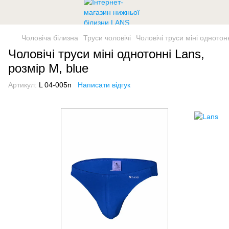
Чоловіча білизна
Труси чоловічі
Чоловічі труси міні однотон
Чоловічі труси міні однотонні Lans,
розмір M, blue
Артикул:
L 04-005n
Написати відгук