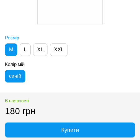
Розмір
M
L
XL
XXL
Колір мій
синій
В наявності
180 грн
Купити