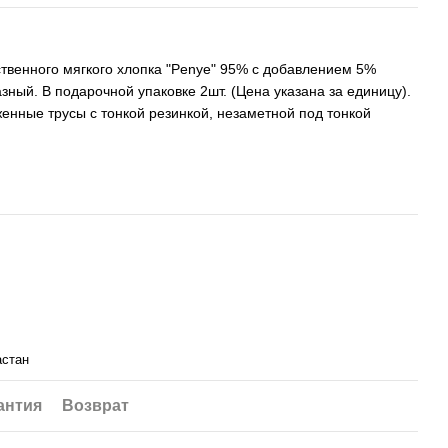
твенного мягкого хлопка "Penye" ​​95% с добавлением 5%
азный. В подарочной упаковке 2шт. (Цена указана за единицу).
енные трусы с тонкой резинкой, незаметной под тонкой
астан
антия
Возврат