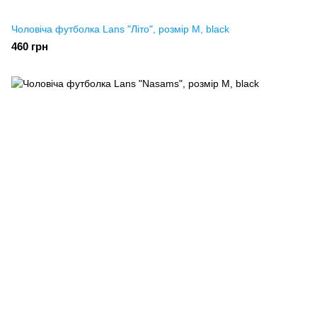
Чоловіча футболка Lans "Літо", розмір M, black
460 грн