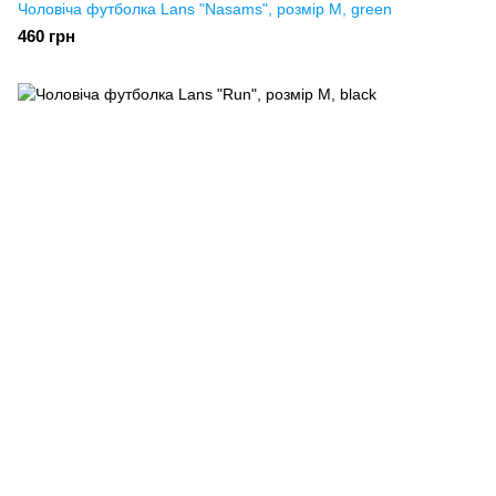
Чоловіча футболка Lans "Nasams", розмір M, green
460 грн