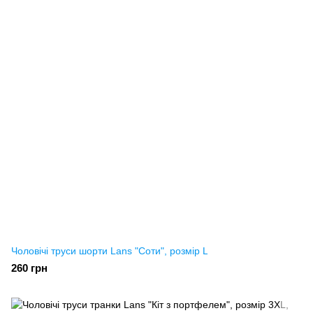
Чоловічі труси шорти Lans "Соти", розмір L
260 грн