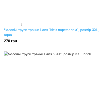
1
Чоловічі труси транки Lans "Кіт з портфелем", розмір 3XL,
aqua
270 грн