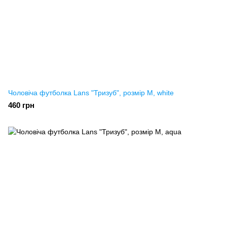
Чоловіча футболка Lans "Тризуб", розмір M, white
460 грн