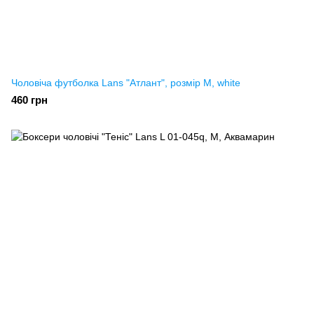
Чоловіча футболка Lans "Атлант", розмір M, white
460 грн