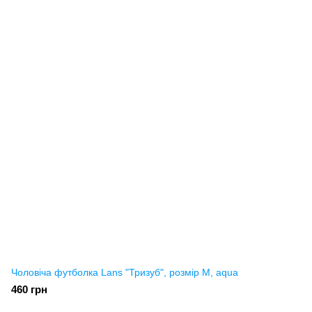
Чоловіча футболка Lans "Тризуб", розмір M, aqua
460 грн