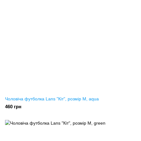
Чоловіча футболка Lans "Кіт", розмір M, aqua
460 грн