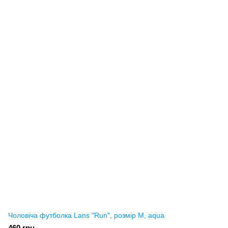
Чоловіча футболка Lans "Run", розмір M, aqua
460 грн