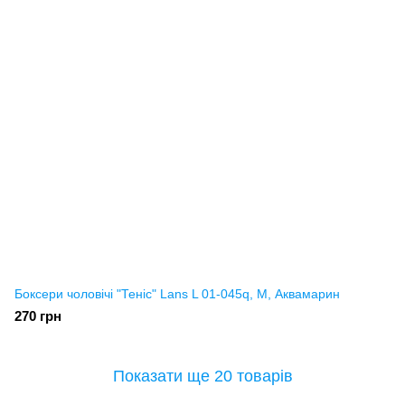
Боксери чоловічі "Теніс" Lans L 01-045q, M, Аквамарин
270 грн
Показати ще 20 товарів