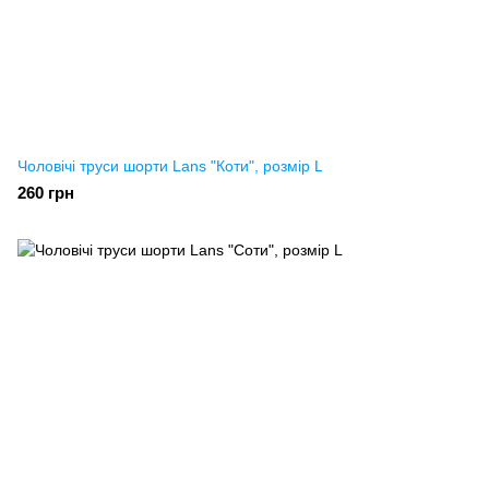
Чоловічі труси шорти Lans "Коти", розмір L
260 грн