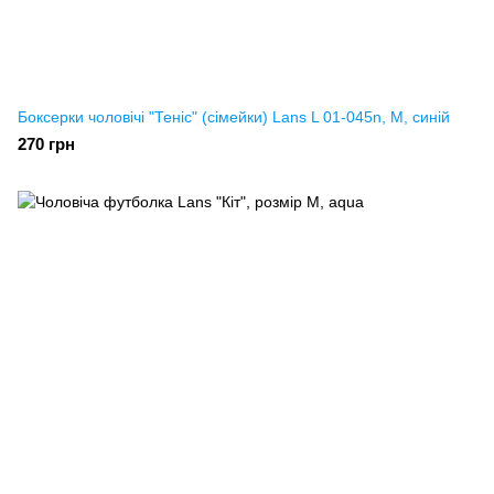
Боксерки чоловічі "Теніс" (сімейки) Lans L 01-045n, M, синій
270 грн