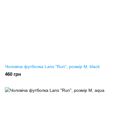
Чоловіча футболка Lans "Run", розмір M, black
460 грн