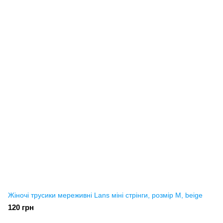
Жіночі трусики мереживні Lans міні стрінги, розмір M, beige
120 грн