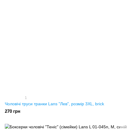
1
Чоловічі труси транки Lans "Лев", розмір 3XL, brick
270 грн