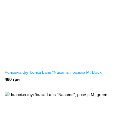
Чоловіча футболка Lans "Nasams", розмір M, black
460 грн