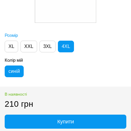
Розмір
XL
XXL
3XL
4XL
Колір мій
синій
В наявності
210 грн
Купити