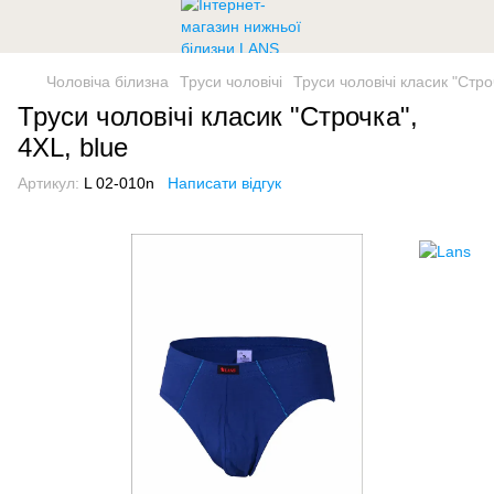
Чоловіча білизна
Труси чоловічі
Труси чоловічі класик "Стро
Труси чоловічі класик "Строчка",
4XL, blue
Артикул:
L 02-010n
Написати відгук