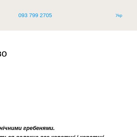
093 799 2705
Укр
во
нічними гребенями.