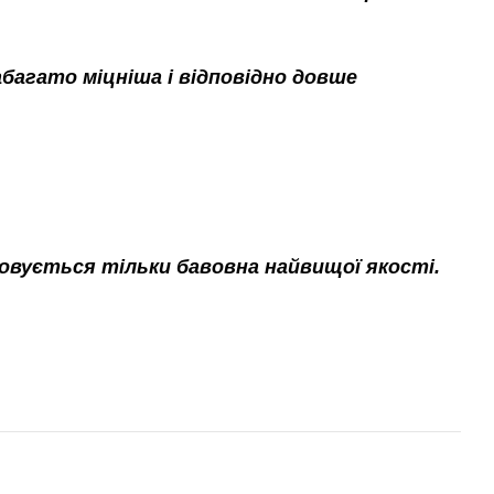
набагато міцніша і відповідно довше
овується тільки бавовна найвищої якості.