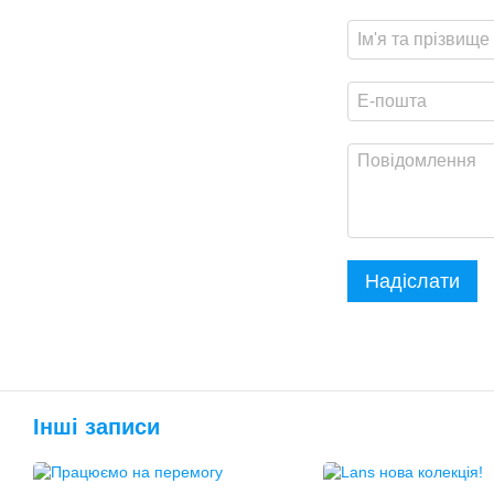
Надіслати
Інші записи