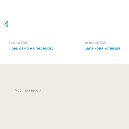
7 липня 2022
19 травня 2021
Працюємо на перемогу
Lans нова колекція!
Мобільна версія