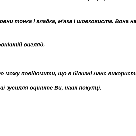
вовни тонка і гладка, м'яка і шовковиста. Вона 
овнішній вигляд.
ю можу повідомити, що в білизні Ланс використ
і зусилля оціните Ви, наші покупці.