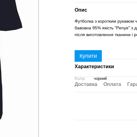
Опис
Футболка з коротким рукавом ч
бавовна 95% якість "Penye" ​з
після виготовлення тканини і р
Купити
Характеристики
Колір
чорний
Доставка
Оплата
Гар