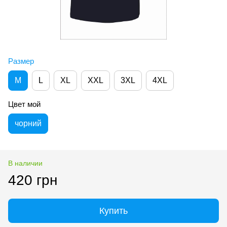
Размер
M
L
XL
XXL
3XL
4XL
Цвет мой
чорний
В наличии
420 грн
Купить