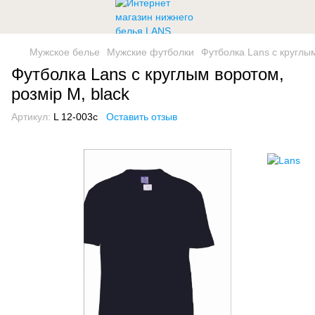
Мужское белье
Мужские футболки
Футболка Lans с круглым
Футболка Lans с круглым воротом,
розмір M, black
Артикул:
L 12-003c
Оставить отзыв