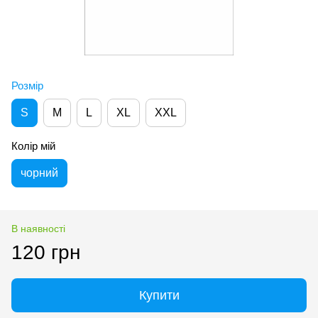
Розмір
S
M
L
XL
XXL
Колір мій
чорний
В наявності
120 грн
Купити