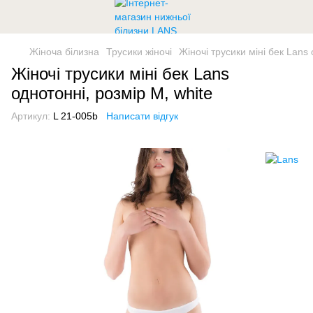
Жіноча білизна
Трусики жіночі
Жіночі трусики міні бек Lans 
Жіночі трусики міні бек Lans
однотонні, розмір M, white
Артикул:
L 21-005b
Написати відгук