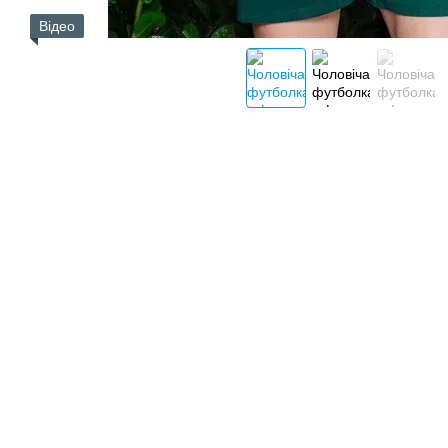
Відео