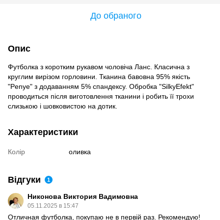
До обраного
Опис
Футболка з коротким рукавом чоловіча Ланс. Класична з
круглим вирізом горловини. Тканина бавовна 95% якість
"Penye" ​з додаванням 5% спандексу. Обробка "SilkyEfekt"
проводиться після виготовлення тканини і робить її трохи
слизькою і шовковистою на дотик.
Характеристики
Колір
оливка
Відгуки
1
Никонова Виктория Вадимовна
05.11.2025 в 15:47
Отличная футболка, покупаю не в первій раз. Рекомендую!