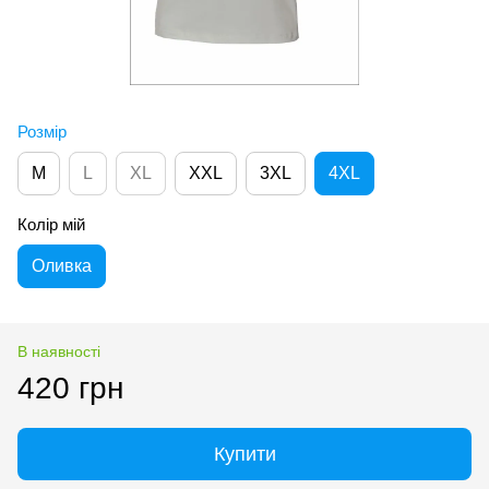
Розмір
M
L
XL
XXL
3XL
4XL
Колір мій
Оливка
В наявності
420 грн
Купити