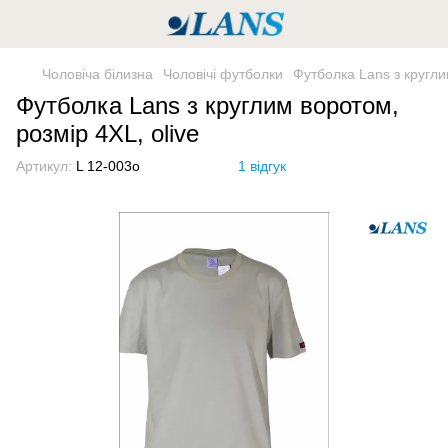
Чоловіча білизна
Чоловічі футболки
Футболка Lans з кругли
Футболка Lans з круглим воротом,
розмір 4XL, olive
Артикул:
L 12-003o
1 відгук