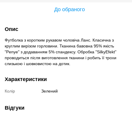
До обраного
Опис
Футболка з коротким рукавом чоловіча Ланс. Класична з
круглим вирізом горловини. Тканина бавовна 95% якість
"Penye" ​з додаванням 5% спандексу. Обробка "SilkyEfekt"
проводиться після виготовлення тканини і робить її трохи
слизькою і шовковистою на дотик.
Характеристики
Колір
Зелений
Відгуки