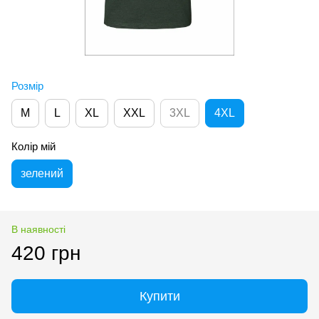
Розмір
M
L
XL
XXL
3XL
4XL
Колір мій
зелений
В наявності
420 грн
Купити