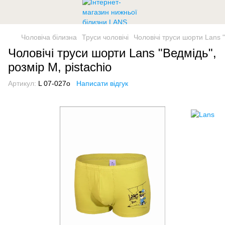
Чоловіча білизна
Труси чоловічі
Чоловічі труси шорти Lans "
Чоловічі труси шорти Lans "Ведмідь",
розмір M, pistachio
Артикул:
L 07-027o
Написати відгук