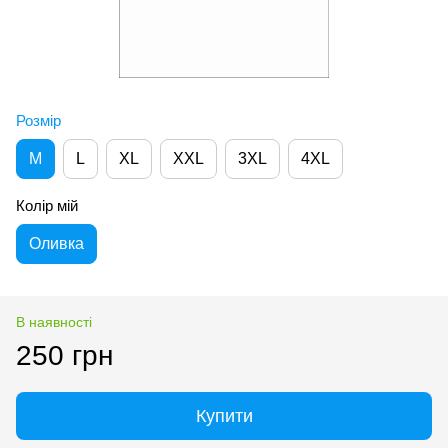
Розмір
M
L
XL
XXL
3XL
4XL
Колір мій
Оливка
В наявності
250 грн
Купити