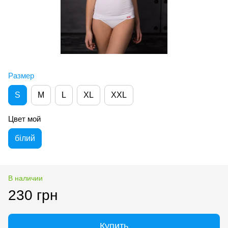
Размер
S
M
L
XL
XXL
Цвет мой
білий
В наличии
230 грн
Купить