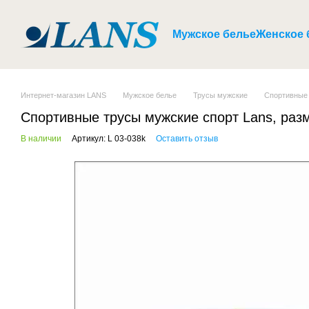
Перейти к основному контенту
Мужское белье
Женское 
Интернет-магазин LANS
Мужское белье
Трусы мужские
Спортивные 
Спортивные трусы мужские спорт Lans, разм
В наличии
Артикул: L 03-038k
Оставить отзыв