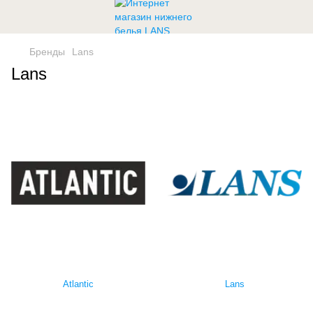
Бренды
Lans
Lans
Atlantic
Lans