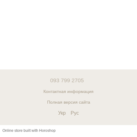
093 799 2705
Контактная информация
Полная версия сайта
Укр
Рус
Online store built with Horoshop