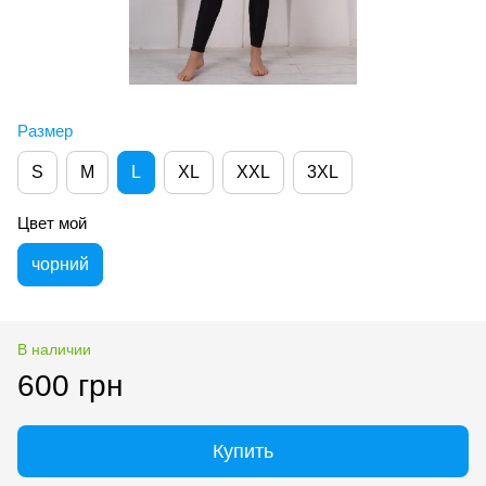
Размер
S
M
L
XL
XXL
3XL
Цвет мой
чорний
В наличии
600 грн
Купить