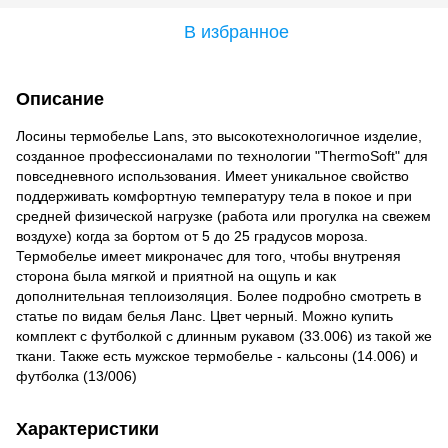
В избранное
Описание
Лосины термобелье Lans, это высокотехнологичное изделие,
созданное профессионалами по технологии "ThermoSoft" для
повседневного использования. Имеет уникальное свойство
поддерживать комфортную температуру тела в покое и при
средней физической нагрузке (работа или прогулка на свежем
воздухе) когда за бортом от 5 до 25 градусов мороза.
Термобелье имеет микроначес для того, чтобы внутреняя
сторона была мягкой и приятной на ощупь и как
дополнительная теплоизоляция. Более подробно смотреть в
статье по видам белья Ланс. Цвет черный. Можно купить
комплект с футболкой с длинным рукавом (33.006) из такой же
ткани. Также есть мужское термобелье - кальсоны (14.006) и
футболка (13/006)
Характеристики