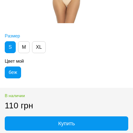
Размер
S
M
XL
Цвет мой
беж
В наличии
110 грн
Купить