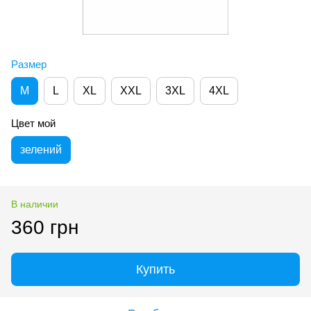
Размер
M
L
XL
XXL
3XL
4XL
Цвет мой
зелений
В наличии
360 грн
Купить