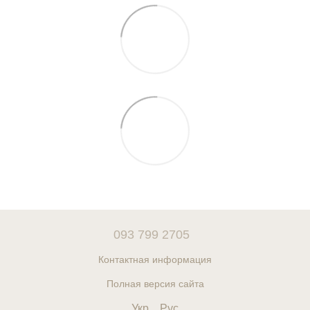
093 799 2705
Контактная информация
Полная версия сайта
Укр
Рус