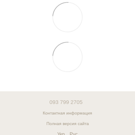
093 799 2705
Контактная информация
Полная версия сайта
Укр
Рус