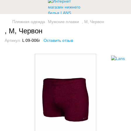
Пляжная одежда
Мужские плавки
, M, Червон
, M, Червон
Артикул:
L 09-006r
Оставить отзыв