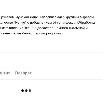
м рукавом мужская Ланс. Классическая с круглым вырезом
ачество "Penye" ​​с добавлением 5% спандекса. Обработка
ле изготовления ткани и делает ее немного скользкой и
 тянется, удобная, с ярким рисунком.
антия
Возврат