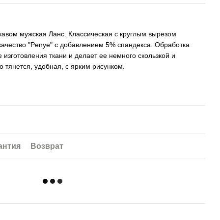
укавом мужская Ланс. Классическая с круглым вырезом
ачество "Penye" ​​с добавлением 5% спандекса. Обработка
ле изготовления ткани и делает ее немного скользкой и
 тянется, удобная, с ярким рисунком.
антия
Возврат