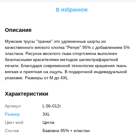
В избранное
Описание
Мужские трусы "транки" это удлиненные шорты из
качественного мягкого хлопка "Penye" 95% с добавлением 5%
эластана. Рисунок веселого льва-спортсмена выполнен
безопасными красителями методом шелкотрафаретной
печати. Благодаря современной технологии крашения ткань
мягкая и приятная на ощупь. В подарочной индивидуальной
упаковке. Размеры от M до 4XL.
Характеристики
Артикул
L 06-012r
Размер
3XL
Цвет мой
Цегла
Состав
Бавовна 95% + еластан