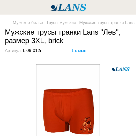
Мужское белье
Трусы мужские
Мужские трусы транки Lans "
Мужские трусы транки Lans "Лев",
размер 3XL, brick
Артикул:
L 06-012r
1 отзыв