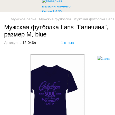
Мужское белье
Мужские футболки
Мужская футболка Lans 
Мужская футболка Lans "Галичина",
размер M, blue
Артикул:
L 12-046n
1 отзыв