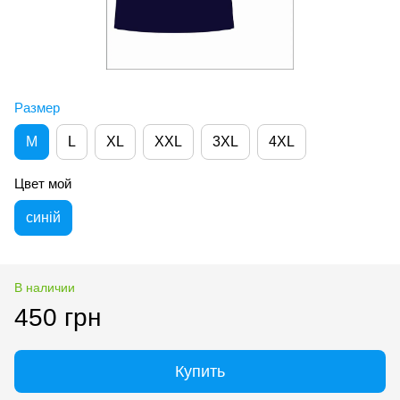
Размер
M
L
XL
XXL
3XL
4XL
Цвет мой
синій
В наличии
450 грн
Купить