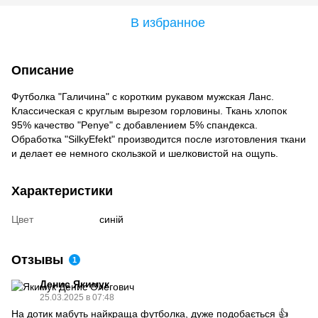
В избранное
Описание
Футболка "Галичина" с коротким рукавом мужская Ланс.
Классическая с круглым вырезом горловины. Ткань хлопок
95% качество "Penye" ​​с добавлением 5% спандекса.
Обработка "SilkyEfekt" производится после изготовления ткани
и делает ее немного скользкой и шелковистой на ощупь.
Характеристики
Цвет
синій
Отзывы
1
Денис Якимук
25.03.2025 в 07:48
На дотик мабуть найкраща футболка, дуже подобається 👍