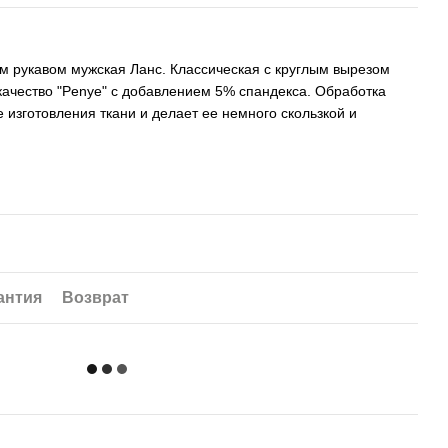
им рукавом мужская Ланс. Классическая с круглым вырезом
ачество "Penye" ​​с добавлением 5% спандекса. Обработка
ле изготовления ткани и делает ее немного скользкой и
антия
Возврат