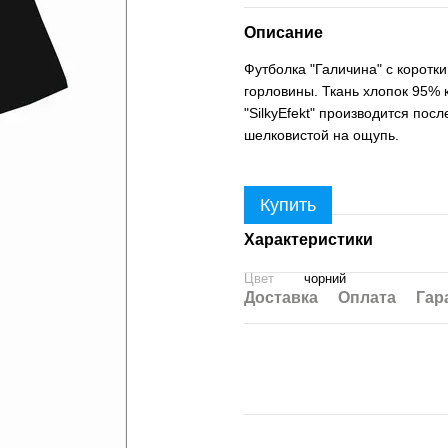
Описание
Футболка "Галичина" с коротк
горловины. Ткань хлопок 95% к
"SilkyEfekt" производится пос
шелковистой на ощупь.
Купить
Характеристики
Цвет
чорний
Доставка
Оплата
Гар