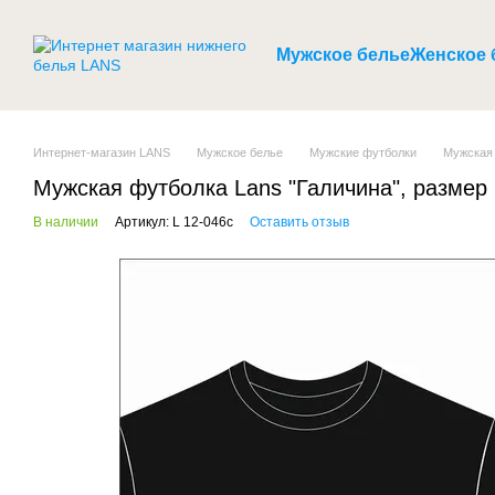
Перейти к основному контенту
Мужское белье
Женское 
Интернет-магазин LANS
Мужское белье
Мужские футболки
Мужская 
Мужская футболка Lans "Галичина", размер 
В наличии
Артикул: L 12-046c
Оставить отзыв